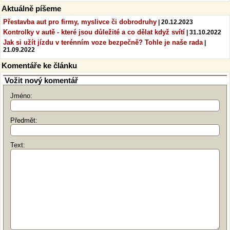
Aktuálně píšeme
Přestavba aut pro firmy, myslivce či dobrodruhy
| 20.12.2023
Kontrolky v autě - které jsou důležité a co dělat když svítí
| 31.10.2022
Jak si užít jízdu v terénním voze bezpečně? Tohle je naše rada
|
21.09.2022
Komentáře ke článku
Vožit nový komentář
Jméno:
Předmět:
Text: