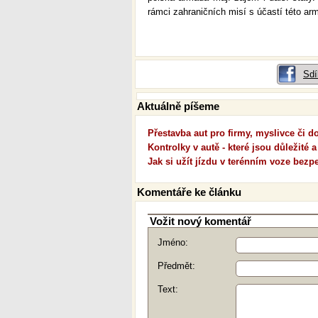
rámci zahraničních misí s účastí této ar
-JB
Sdí
Aktuálně píšeme
Přestavba aut pro firmy, myslivce či 
Kontrolky v autě - které jsou důležité a
Jak si užít jízdu v terénním voze bezp
Komentáře ke článku
Vožit nový komentář
Jméno:
Předmět:
Text: