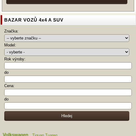
BAZAR VOZŮ 4x4 A SUV
Značka:
Model:
Rok výroby:
do
Cena:
do
Volkswagen
Tiguan
Tuareg