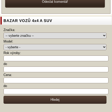
BAZAR VOZŮ 4x4 A SUV
Značka:
Model:
Rok výroby:
do
Cena:
do