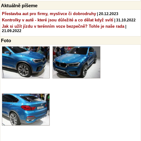
Aktuálně píšeme
Přestavba aut pro firmy, myslivce či dobrodruhy
| 20.12.2023
Kontrolky v autě - které jsou důležité a co dělat když svítí
| 31.10.2022
Jak si užít jízdu v terénním voze bezpečně? Tohle je naše rada
|
21.09.2022
Foto