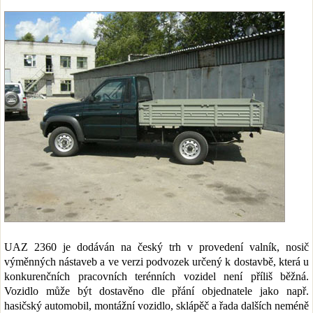
UAZ 2360 je dodáván na český trh v provedení valník, nosič
výměnných nástaveb a ve verzi podvozek určený k dostavbě, která u
konkurenčních pracovních terénních vozidel není příliš běžná.
Vozidlo může být dostavěno dle přání objednatele jako např.
hasičský automobil, montážní vozidlo, sklápěč a řada dalších neméně