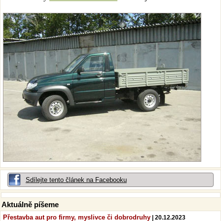
Sdílejte tento článek na Facebooku
Aktuálně píšeme
Přestavba aut pro firmy, myslivce či dobrodruhy
| 20.12.2023