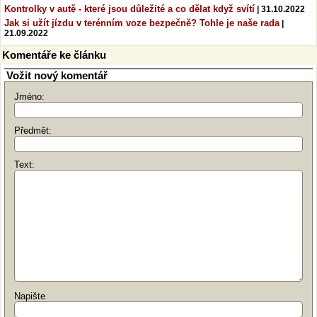
Kontrolky v autě - které jsou důležité a co dělat když svítí
| 31.10.2022
Jak si užít jízdu v terénním voze bezpečně? Tohle je naše rada
|
21.09.2022
Komentáře ke článku
Vožit nový komentář
Jméno:
Předmět:
Text:
Napište