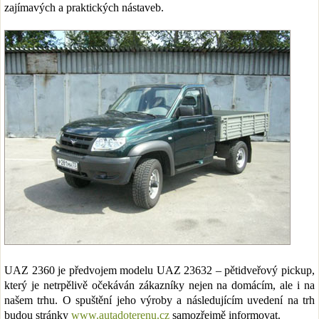
zajímavých a praktických nástaveb.
UAZ 2360 je předvojem modelu UAZ 23632 – pětidveřový pickup,
který je netrpělivě očekáván zákazníky nejen na domácím, ale i na
našem trhu. O spuštění jeho výroby a následujícím uvedení na trh
budou stránky
www.autadoterenu.cz
samozřejmě informovat.