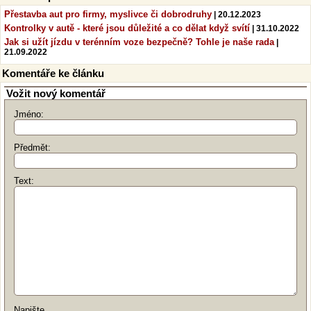
Přestavba aut pro firmy, myslivce či dobrodruhy
| 20.12.2023
Kontrolky v autě - které jsou důležité a co dělat když svítí
| 31.10.2022
Jak si užít jízdu v terénním voze bezpečně? Tohle je naše rada
|
21.09.2022
Komentáře ke článku
Vožit nový komentář
Jméno:
Předmět:
Text:
Napište