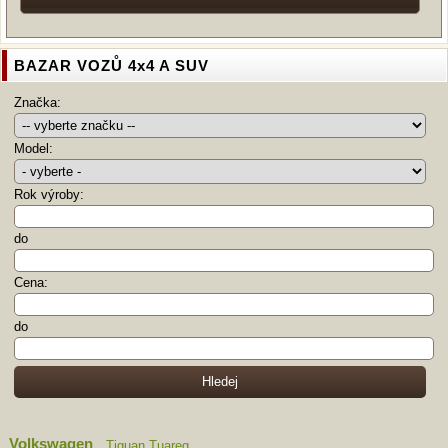
BAZAR VOZŮ 4x4 A SUV
Značka:
Model:
Rok výroby:
do
Cena:
do
Volkswagen
Tiguan
Tuareg