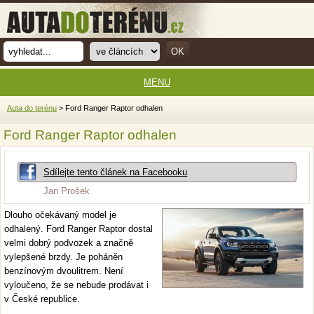
MENU
Auta do terénu
> Ford Ranger Raptor odhalen
Ford Ranger Raptor odhalen
Sdílejte tento článek na Facebooku
Jan Prošek
Dlouho očekávaný model je
odhalený. Ford Ranger Raptor dostal
velmi dobrý podvozek a značně
vylepšené brzdy. Je poháněn
benzínovým dvoulitrem. Není
vyloučeno, že se nebude prodávat i
v České republice.