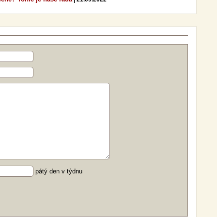
pátý den v týdnu