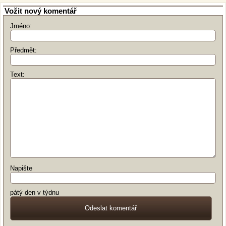
Vožit nový komentář
Jméno:
Předmět:
Text:
Napište
pátý den v týdnu