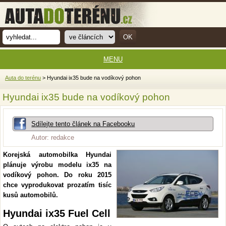
MENU
Auta do terénu
> Hyundai ix35 bude na vodíkový pohon
Hyundai ix35 bude na vodíkový pohon
Sdílejte tento článek na Facebooku
Autor: redakce
Korejská automobilka Hyundai
plánuje výrobu modelu ix35 na
vodíkový pohon. Do roku 2015
chce vyprodukovat prozatím tisíc
kusů automobilů.
Hyundai ix35 Fuel Cell