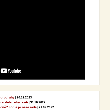
dobrodruhy
| 20.12.2023
 co dělat když svítí
| 31.10.2022
ečně? Tohle je naše rada
| 21.09.2022