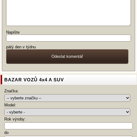
Napište
pátý den v týdnu
BAZAR VOZŮ 4x4 A SUV
Značka:
Model:
Rok výroby:
do