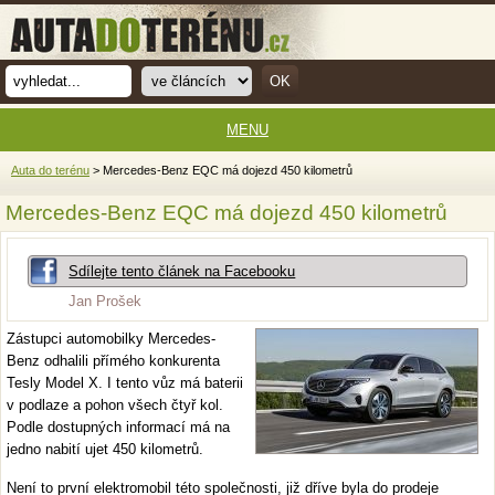
MENU
Auta do terénu
> Mercedes-Benz EQC má dojezd 450 kilometrů
Mercedes-Benz EQC má dojezd 450 kilometrů
Sdílejte tento článek na Facebooku
Jan Prošek
Zástupci automobilky Mercedes-
Benz odhalili přímého konkurenta
Tesly Model X. I tento vůz má baterii
v podlaze a pohon všech čtyř kol.
Podle dostupných informací má na
jedno nabití ujet 450 kilometrů.
Není to první elektromobil této společnosti, již dříve byla do prodeje