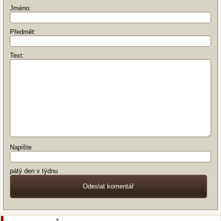
Jméno:
Předmět:
Text:
Napište
pátý den v týdnu