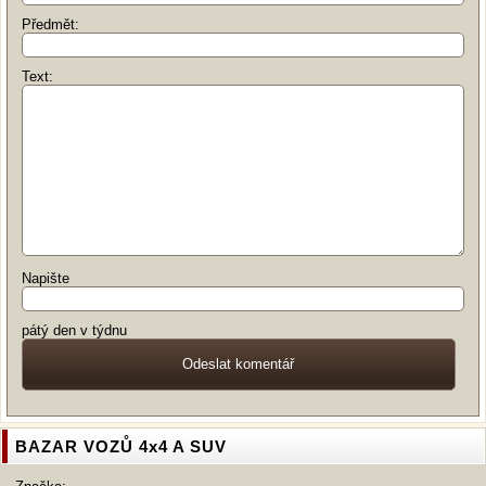
Předmět:
Text:
Napište
pátý den v týdnu
BAZAR VOZŮ 4x4 A SUV