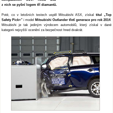
z nich se pyšní logem tří diamantů.
Poté, co v letošních testech uspěl Mitsubishi ASX, získal
titul „Top
Safety Pick+"
i model
Mitsubishi Outlander třetí generace pro rok 2014
.
Mitsubishi je tak jediným výrobcem automobilů, který získal v dané
kategorii nejvyšší ocenění za bezpečnost hned dvakrát.