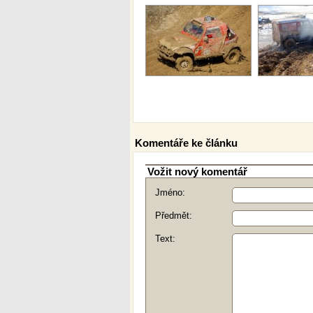
Komentáře ke článku
Vožit nový komentář
Jméno:
Předmět:
Text: