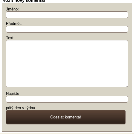
Vožit nový komentář
Jméno:
Předmět:
Text:
Napište
pátý den v týdnu