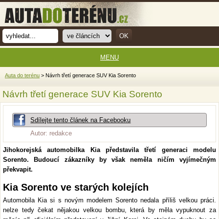
MENU
Auta do terénu
> Návrh třetí generace SUV Kia Sorento
Návrh třetí generace SUV Kia Sorento
Sdílejte tento článek na Facebooku
Autor: redakce
Jihokorejská automobilka Kia představila třetí generaci modelu
Sorento. Budoucí zákazníky by však neměla ničím vyjímečným
překvapit.
Kia Sorento ve starých kolejích
Automobila Kia si s novým modelem Sorento nedala příliš velkou práci.
nelze tedy čekat nějakou velkou bombu, která by měla vypuknout za