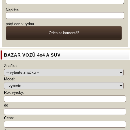
Napište
pátý den v týdnu
BAZAR VOZŮ 4x4 A SUV
Značka:
Model:
Rok výroby:
do
Cena: