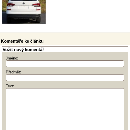
Komentáře ke článku
Vožit nový komentář
Jméno:
Předmět:
Text: