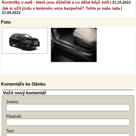
Kontrolky v autě - které jsou důležité a co dělat když svítí
| 31.10.2022
Jak si užít jízdu v terénním voze bezpečně? Tohle je naše rada
|
21.09.2022
Foto
Komentáře ke článku
Vožit nový komentář
Jméno:
Předmět:
Text: