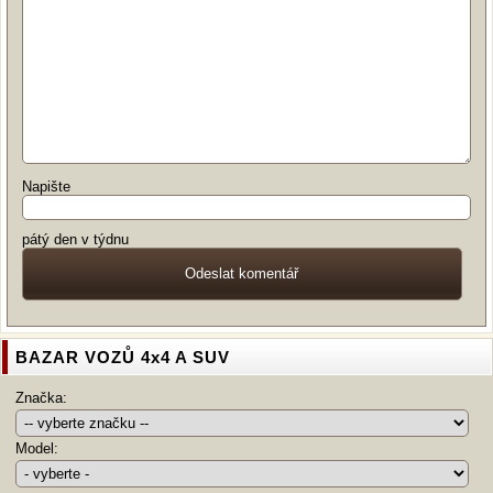
Napište
pátý den v týdnu
BAZAR VOZŮ 4x4 A SUV
Značka:
Model: