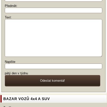
Předmět:
Text:
Napište
pátý den v týdnu
BAZAR VOZŮ 4x4 A SUV