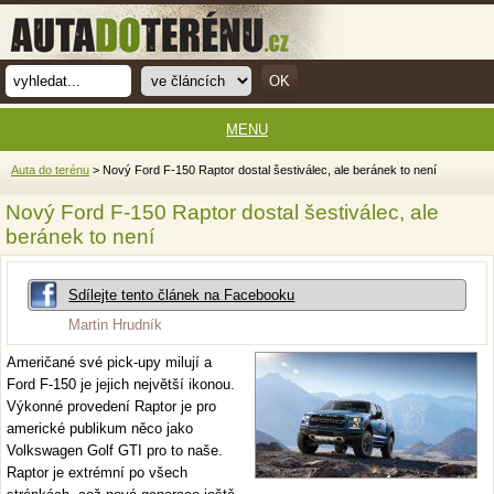
MENU
Auta do terénu
> Nový Ford F-150 Raptor dostal šestiválec, ale beránek to není
Nový Ford F-150 Raptor dostal šestiválec, ale
beránek to není
Sdílejte tento článek na Facebooku
Martin Hrudník
Američané své pick-upy milují a
Ford F-150 je jejich největší ikonou.
Výkonné provedení Raptor je pro
americké publikum něco jako
Volkswagen Golf GTI pro to naše.
Raptor je extrémní po všech