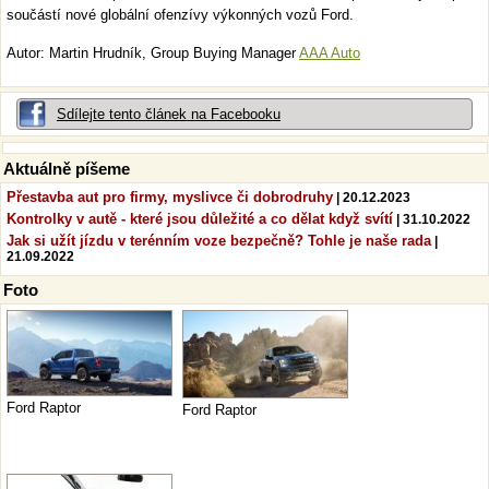
součástí nové globální ofenzívy výkonných vozů Ford.
Autor: Martin Hrudník, Group Buying Manager
AAA Auto
Sdílejte tento článek na Facebooku
Aktuálně píšeme
Přestavba aut pro firmy, myslivce či dobrodruhy
| 20.12.2023
Kontrolky v autě - které jsou důležité a co dělat když svítí
| 31.10.2022
Jak si užít jízdu v terénním voze bezpečně? Tohle je naše rada
|
21.09.2022
Foto
Ford Raptor
Ford Raptor