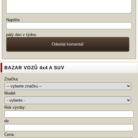
Napište
pátý den v týdnu
BAZAR VOZŮ 4x4 A SUV
Značka:
Model:
Rok výroby:
do
Cena: