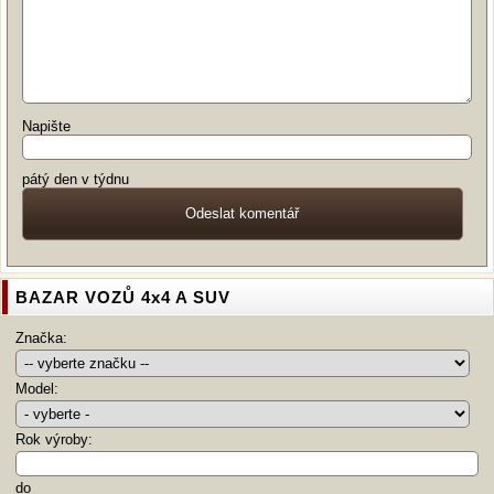
Napište
pátý den v týdnu
BAZAR VOZŮ 4x4 A SUV
Značka:
Model:
Rok výroby:
do