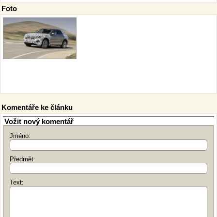
Foto
Komentáře ke článku
Vožit nový komentář
Jméno:
Předmět:
Text: