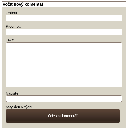
Vožit nový komentář
Jméno:
Předmět:
Text:
Napište
pátý den v týdnu