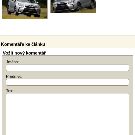
Komentáře ke článku
Vožit nový komentář
Jméno:
Předmět:
Text: