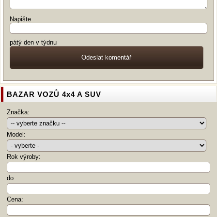
Napište
pátý den v týdnu
BAZAR VOZŮ 4x4 A SUV
Značka:
Model:
Rok výroby:
do
Cena: