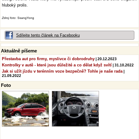
hluboký prolis.
Zdroj foto
: SsangYong
Sdílejte tento článek na Facebooku
Aktuálně píšeme
Přestavba aut pro firmy, myslivce či dobrodruhy
| 20.12.2023
Kontrolky v autě - které jsou důležité a co dělat když svítí
| 31.10.2022
Jak si užít jízdu v terénním voze bezpečně? Tohle je naše rada
|
21.09.2022
Foto