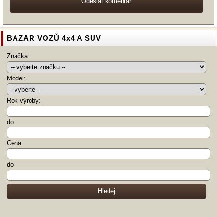
BAZAR VOZŮ 4x4 A SUV
Značka:
Model:
Rok výroby:
do
Cena:
do