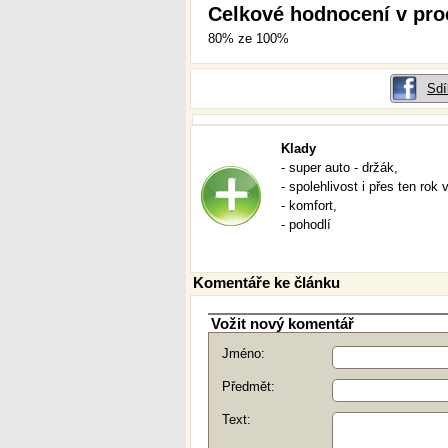
Celkové hodnocení v pro
80% ze 100%
Sdí
Klady
- super auto - držák,
- spolehlivost i přes ten rok 
- komfort,
- pohodlí
Komentáře ke článku
Vožit nový komentář
Jméno:
Předmět:
Text: