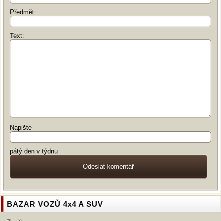
Předmět:
Text:
Napište
pátý den v týdnu
BAZAR VOZŮ 4x4 A SUV