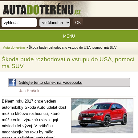
MENU
Auta do terénu
> Škoda bude rozhodovat o vstupu do USA, pomoci má SUV
Škoda bude rozhodovat o vstupu do USA, pomoci
má SUV
Sdílejte tento článek na Facebooku
Jan Prošek
Během roku 2017 chce vedení
automobilky Škoda Auto udělat dost
možná klíčové rozhodnutí, které
může velmi výrazně ovlivnit její
následující vývoj. V průběhu
nadcházejícího roku by mělo