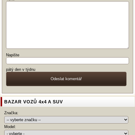
Napište
pátý den v týdnu
BAZAR VOZŮ 4x4 A SUV
Značka:
Model: