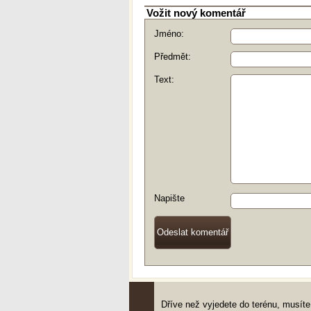
Vožit nový komentář
Jméno:
Předmět:
Text:
Napište
Dříve než vyjedete do terénu, musí