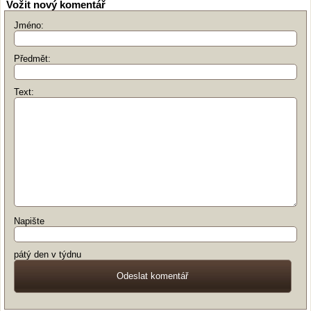
Vožit nový komentář
Jméno:
Předmět:
Text:
Napište
pátý den v týdnu