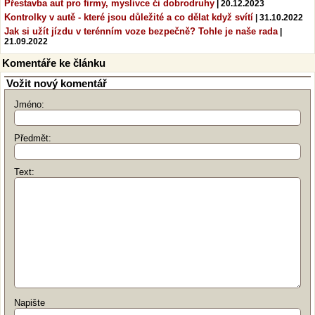
Přestavba aut pro firmy, myslivce či dobrodruhy
| 20.12.2023
Kontrolky v autě - které jsou důležité a co dělat když svítí
| 31.10.2022
Jak si užít jízdu v terénním voze bezpečně? Tohle je naše rada
|
21.09.2022
Komentáře ke článku
Vožit nový komentář
Jméno:
Předmět:
Text:
Napište