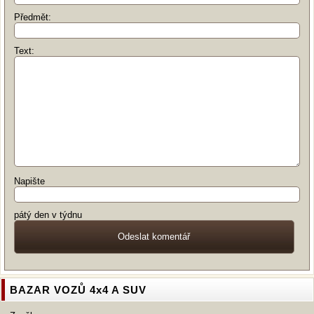
Předmět:
Text:
Napište
pátý den v týdnu
BAZAR VOZŮ 4x4 A SUV