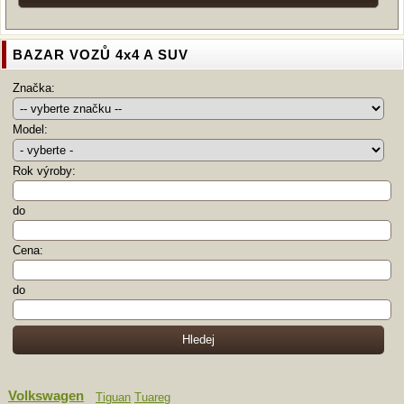
BAZAR VOZŮ 4x4 A SUV
Značka:
Model:
Rok výroby:
do
Cena:
do
Volkswagen
Tiguan
Tuareg