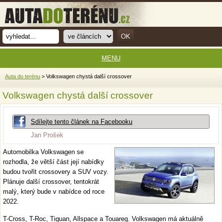
MENU
Auta do terénu
> Volkswagen chystá další crossover
Volkswagen chystá další crossover
Sdílejte tento článek na Facebooku
Jan Prošek
Automobilka Volkswagen se
rozhodla, že větší část její nabídky
budou tvořit crossovery a SUV vozy.
Plánuje další crossover, tentokrát
malý, který bude v nabídce od roce
2022.
T-Cross, T-Roc, Tiguan, Allspace a Touareg. Volkswagen má aktuálně