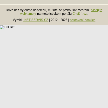
Dříve než vyjedete do terénu, musíte se prokousat městem.
Sledujte
webkamery
na motoristickém portálu
Chcižít.cz
.
Vyrobil
INET-SERVIS.CZ
| 2012 - 2026
|
nastavení cookies