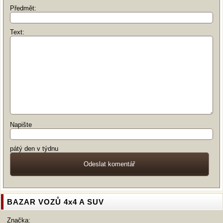
Předmět:
Text:
Napište
pátý den v týdnu
BAZAR VOZŮ 4x4 A SUV
Značka: