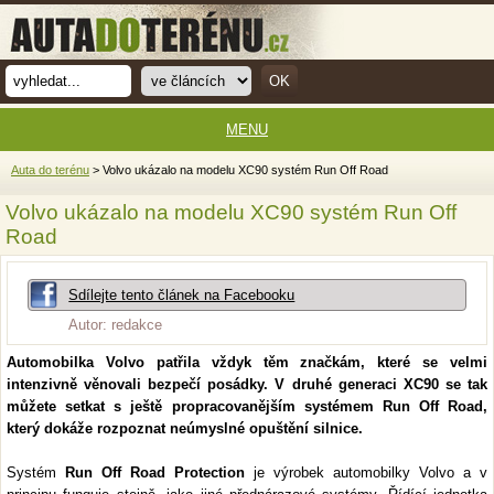
MENU
Auta do terénu
> Volvo ukázalo na modelu XC90 systém Run Off Road
Volvo ukázalo na modelu XC90 systém Run Off
Road
Sdílejte tento článek na Facebooku
Autor: redakce
Automobilka Volvo patřila vždyk těm značkám, které se velmi
intenzivně věnovali bezpečí posádky. V druhé generaci XC90 se tak
můžete setkat s ještě propracovanějším systémem Run Off Road,
který dokáže rozpoznat neúmyslné opuštění silnice.
Systém
Run Off Road Protection
je výrobek automobilky Volvo a v