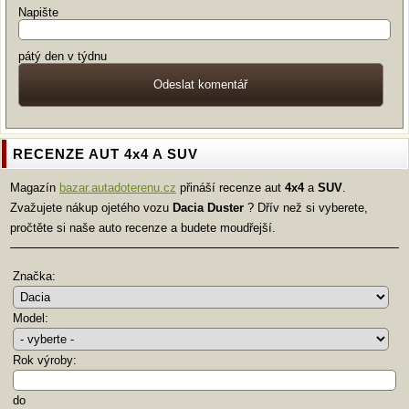
Napište
pátý den v týdnu
RECENZE AUT 4x4 A SUV
Magazín
bazar.autadoterenu.cz
přináší recenze aut
4x4
a
SUV
.
Zvažujete nákup ojetého vozu
Dacia
Duster
? Dřív než si vyberete,
pročtěte si naše auto recenze a budete moudřejší.
Značka:
Model:
Rok výroby:
do