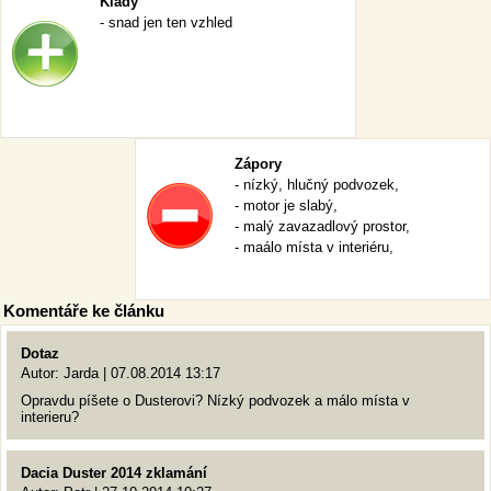
Klady
- snad jen ten vzhled
Zápory
- nízký, hlučný podvozek,
- motor je slabý,
- malý zavazadlový prostor,
- maálo místa v interiéru,
Komentáře ke článku
Dotaz
Autor: Jarda | 07.08.2014 13:17
Opravdu píšete o Dusterovi? Nízký podvozek a málo místa v
interieru?
Dacia Duster 2014 zklamání