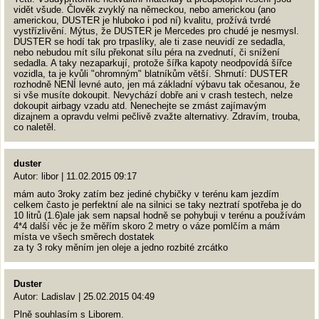
vidět všude. Člověk zvyklý na německou, nebo americkou (ano
americkou, DUSTER je hluboko i pod ní) kvalitu, prožívá tvrdé
vystřízlivění. Mýtus, že DUSTER je Mercedes pro chudé je nesmysl.
DUSTER se hodí tak pro trpaslíky, ale ti zase neuvidí ze sedadla,
nebo nebudou mít sílu překonat sílu péra na zvednutí, či snížení
sedadla. A taky nezaparkují, protože šířka kapoty neodpovídá šířce
vozidla, ta je kvůli "ohromným" blatníkům větší. Shrnutí: DUSTER
rozhodně NENÍ levné auto, jen má základní výbavu tak očesanou, že
si vše musíte dokoupit. Nevychází dobře ani v crash testech, nelze
dokoupit airbagy vzadu atd. Nenechejte se zmást zajímavým
dizajnem a opravdu velmi pečlivě zvažte alternativy. Zdravím, trouba,
co naletěl.
duster
Autor: libor | 11.02.2015 09:17
mám auto 3roky zatím bez jediné chybičky v terénu kam jezdím
celkem často je perfektní ale na silnici se taky neztratí spotřeba je do
10 litrů (1.6)ale jak sem napsal hodně se pohybuji v terénu a používám
4*4 další věc je že měřím skoro 2 metry o váze pomlčím a mám
místa ve všech směrech dostatek
za ty 3 roky měním jen oleje a jedno rozbité zrcátko
Duster
Autor: Ladislav | 25.02.2015 04:49
Plně souhlasím s Liborem.